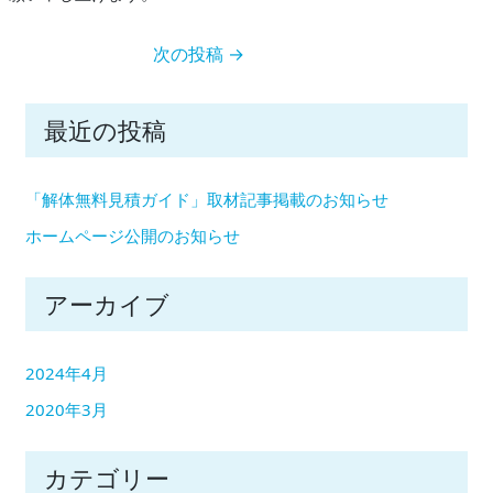
投
次の投稿
→
稿
ナ
最近の投稿
ビ
ゲ
「解体無料見積ガイド」取材記事掲載のお知らせ
ー
シ
ホームページ公開のお知らせ
ョ
ン
アーカイブ
2024年4月
2020年3月
カテゴリー