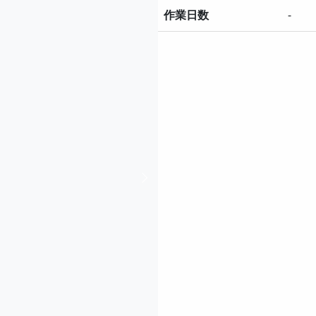
作業日数
-