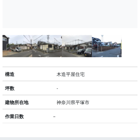
構造
木造平屋住
坪数
-
建物所在地
神奈川県平塚市
作業日数
–