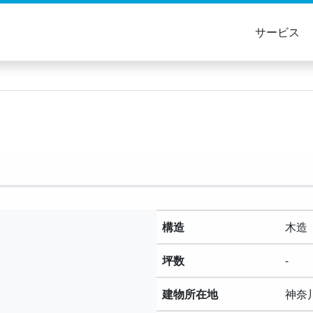
サービス
構造
坪数
-
建物所在地
神奈川県